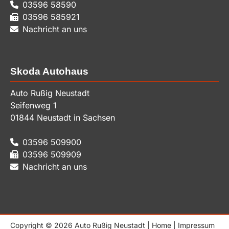
03596 58590
03596 585921
Nachricht an uns
Skoda Autohaus
Auto Rußig Neustadt
Seifenweg 1
01844
Neustadt in Sachsen
03596 509900
03596 509909
Nachricht an uns
Copyright © 2026 Auto Rußig Neustadt |
Home
|
Impressum