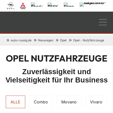
auto-russig.de
Neuwagen
Opel
Opel - Nutzfahrzeuge
OPEL NUTZFAHRZEUGE
Zuverlässigkeit und
Vielseitigkeit für Ihr Business
ALLE
Combo
Movano
Vivaro