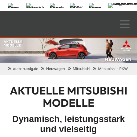
auto-russig.de
Neuwagen
Mitsubishi
Mitsubishi - PKW
AKTUELLE MITSUBISHI
MODELLE
Dynamisch, leistungsstark
und vielseitig