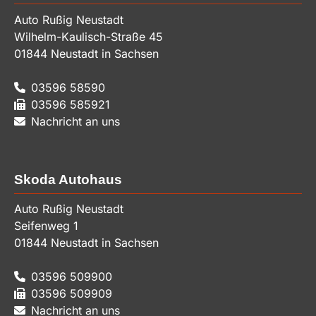
Auto Rußig Neustadt
Wilhelm-Kaulisch-Straße 45
01844
Neustadt in Sachsen
03596 58590
03596 585921
Nachricht an uns
Skoda Autohaus
Auto Rußig Neustadt
Seifenweg 1
01844
Neustadt in Sachsen
03596 509900
03596 509909
Nachricht an uns