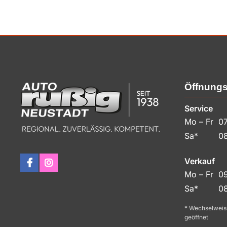
Öffnungs
Service
Mo – Fr
07
Sa*
08
Verkauf
Mo – Fr
09
Sa*
08
* Wechselweis
geöffnet