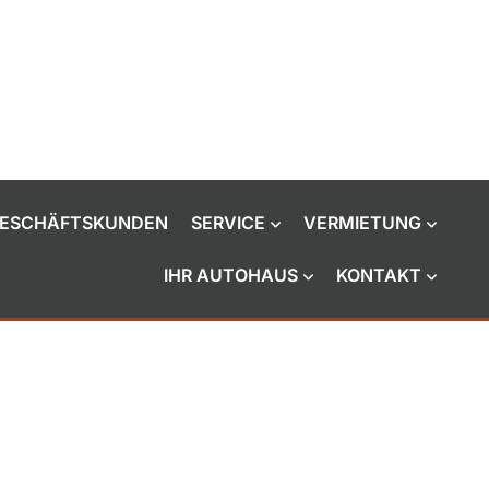
ESCHÄFTSKUNDEN
SERVICE
VERMIETUNG
IHR AUTOHAUS
KONTAKT