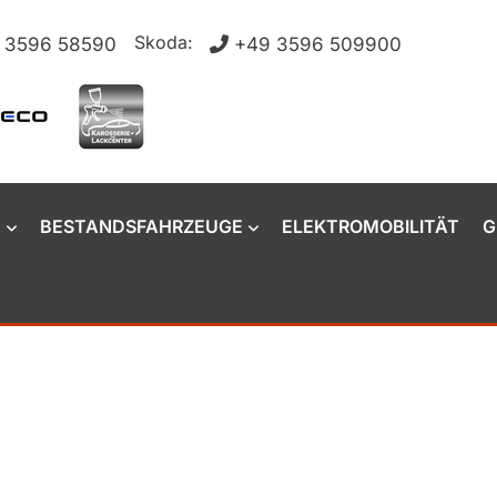
Skoda:
 3596 58590
+49 3596 509900
N
BESTANDSFAHRZEUGE
ELEKTROMOBILITÄT
G