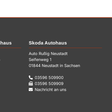
ohaus
Skoda Autohaus
Auto Rußig Neustadt
5
Seifenweg 1
01844
Neustadt in Sachsen
03596 509900
03596 509909
Nachricht an uns