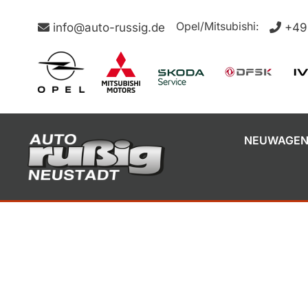
Opel/Mitsubishi:
info@auto-russig.de
+49
NEUWAGE