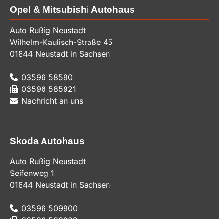
Opel & Mitsubishi Autohaus
Auto Rußig Neustadt
Wilhelm-Kaulisch-Straße 45
01844
Neustadt in Sachsen
03596 58590
03596 585921
Nachricht an uns
Skoda Autohaus
Auto Rußig Neustadt
Seifenweg 1
01844
Neustadt in Sachsen
03596 509900